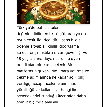
Türkiye'de bahis siteleri
değerlendirilirken tek ölçüt oran ya da
oyun çeşitliliği değildir; lisans bilgisi,
ödeme altyapısı, kimlik doğrulama
süreci, erişim istikrarı, veri güvenliği ve
18 yaş sınırına dayalı sorumlu oyun
politikaları birlikte incelenir. Bir
platformun güvenilirliği, para yatırma ve
çekme adımlarında ne kadar açık bilgi
verdiği, hesap incelemelerini nasıl
yürüttüğü ve kullanıcıya hangi limit
seçeneklerini sunduğu üzerinden daha
somut biçimde anlaşılır.