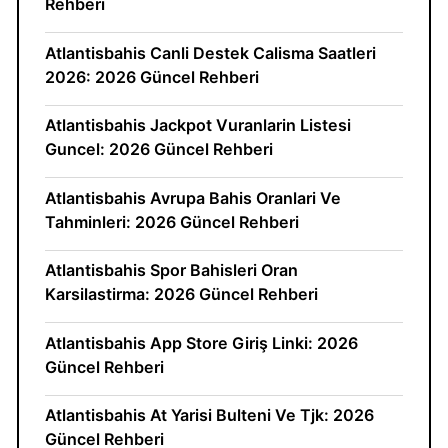
Rehberi
Atlantisbahis Canli Destek Calisma Saatleri
2026: 2026 Güncel Rehberi
Atlantisbahis Jackpot Vuranlarin Listesi
Guncel: 2026 Güncel Rehberi
Atlantisbahis Avrupa Bahis Oranlari Ve
Tahminleri: 2026 Güncel Rehberi
Atlantisbahis Spor Bahisleri Oran
Karsilastirma: 2026 Güncel Rehberi
Atlantisbahis App Store Giriş Linki: 2026
Güncel Rehberi
Atlantisbahis At Yarisi Bulteni Ve Tjk: 2026
Güncel Rehberi