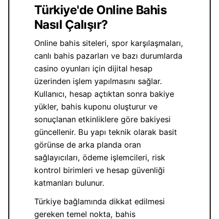
Türkiye'de Online Bahis
Nasıl Çalışır?
Online bahis siteleri, spor karşılaşmaları,
canlı bahis pazarları ve bazı durumlarda
casino oyunları için dijital hesap
üzerinden işlem yapılmasını sağlar.
Kullanıcı, hesap açtıktan sonra bakiye
yükler, bahis kuponu oluşturur ve
sonuçlanan etkinliklere göre bakiyesi
güncellenir. Bu yapı teknik olarak basit
görünse de arka planda oran
sağlayıcıları, ödeme işlemcileri, risk
kontrol birimleri ve hesap güvenliği
katmanları bulunur.
Türkiye bağlamında dikkat edilmesi
gereken temel nokta, bahis