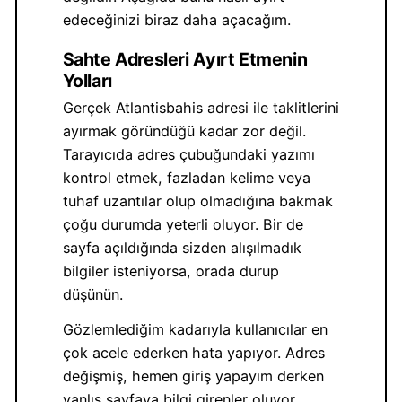
edeceğinizi biraz daha açacağım.
Sahte Adresleri Ayırt Etmenin
Yolları
Gerçek Atlantisbahis adresi ile taklitlerini
ayırmak göründüğü kadar zor değil.
Tarayıcıda adres çubuğundaki yazımı
kontrol etmek, fazladan kelime veya
tuhaf uzantılar olup olmadığına bakmak
çoğu durumda yeterli oluyor. Bir de
sayfa açıldığında sizden alışılmadık
bilgiler isteniyorsa, orada durup
düşünün.
Gözlemlediğim kadarıyla kullanıcılar en
çok acele ederken hata yapıyor. Adres
değişmiş, hemen giriş yapayım derken
yanlış sayfaya bilgi girenler oluyor.