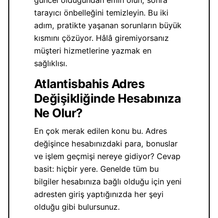
tarayıcı önbelleğini temizleyin. Bu iki
adım, pratikte yaşanan sorunların büyük
kısmını çözüyor. Hâlâ giremiyorsanız
müşteri hizmetlerine yazmak en
sağlıklısı.
Atlantisbahis Adres
Değişikliğinde Hesabınıza
Ne Olur?
En çok merak edilen konu bu. Adres
değişince hesabınızdaki para, bonuslar
ve işlem geçmişi nereye gidiyor? Cevap
basit: hiçbir yere. Genelde tüm bu
bilgiler hesabınıza bağlı olduğu için yeni
adresten giriş yaptığınızda her şeyi
olduğu gibi bulursunuz.