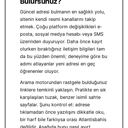
Bulursunuz?
Güncel adresi bulmanın en sağlıklı yolu,
sitenin kendi resmi kanallarını takip
etmek. Çoğu platform değişiklikleri e-
posta, sosyal medya hesabı veya SMS
üzerinden duyuruyor. Daha önce kayıt
olurken bıraktığınız iletişim bilgileri tam
da bu yüzden önemli; deneyime göre bu
adımı atlayanlar yeni adresi en geç
öğrenenler oluyor.
Arama motorundan rastgele bulduğunuz
linklere temkinli yaklaşın. Pratikte en sık
karşılaşılan tuzak, benzer isimli sahte
sayfalar. Şunu kontrol et: adrese
tıklamadan önce yazılışını dikkatle oku,
bir harf bile farklıysa orası Atlantisbahis
değildir. Aşağıda bunu nasıl ayırt