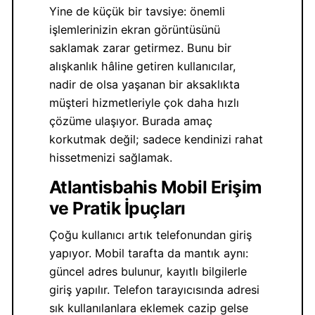
Yine de küçük bir tavsiye: önemli
işlemlerinizin ekran görüntüsünü
saklamak zarar getirmez. Bunu bir
alışkanlık hâline getiren kullanıcılar,
nadir de olsa yaşanan bir aksaklıkta
müşteri hizmetleriyle çok daha hızlı
çözüme ulaşıyor. Burada amaç
korkutmak değil; sadece kendinizi rahat
hissetmenizi sağlamak.
Atlantisbahis Mobil Erişim
ve Pratik İpuçları
Çoğu kullanıcı artık telefonundan giriş
yapıyor. Mobil tarafta da mantık aynı:
güncel adres bulunur, kayıtlı bilgilerle
giriş yapılır. Telefon tarayıcısında adresi
sık kullanılanlara eklemek cazip gelse