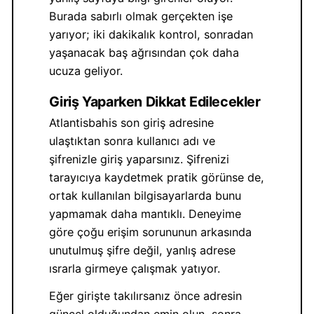
Burada sabırlı olmak gerçekten işe
yarıyor; iki dakikalık kontrol, sonradan
yaşanacak baş ağrısından çok daha
ucuza geliyor.
Giriş Yaparken Dikkat Edilecekler
Atlantisbahis son giriş adresine
ulaştıktan sonra kullanıcı adı ve
şifrenizle giriş yaparsınız. Şifrenizi
tarayıcıya kaydetmek pratik görünse de,
ortak kullanılan bilgisayarlarda bunu
yapmamak daha mantıklı. Deneyime
göre çoğu erişim sorununun arkasında
unutulmuş şifre değil, yanlış adrese
ısrarla girmeye çalışmak yatıyor.
Eğer girişte takılırsanız önce adresin
güncel olduğundan emin olun, sonra