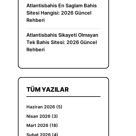
Atlantisbahis En Saglam Bahis
Sitesi Hangisi: 2026 Güncel
Rehberi
Atlantisbahis Sikayeti Olmayan
Tek Bahis Sitesi: 2026 Güncel
Rehberi
TÜM YAZILAR
Haziran 2026 (5)
Nisan 2026 (3)
Mart 2026 (18)
Şubat 2026 (4)