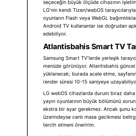
seçeceğin büyük ölçüde cihazının işleti
LG'nin kendi Tizen/webOS tarayıcılarıyl
oyunların Flash veya WebGL bağımlılıkla
Android TV kullananlar ise doğrudan ap
edebiliyor.
Atlantisbahis Smart TV T
Samsung Smart TV'lerde yerleşik tarayıc
menüde görünüyor. Atlantisbahis güncel gi
yüklenecek; burada acele etme, sayfanın
render süresi 10-15 saniyeye uzayabiliyo
LG webOS cihazlarda durum biraz daha pr
yayın oyunlarının büyük bölümünü sorun
ekstra bir ayar gerekmez. Ancak şunu kon
üzerindeyse canlı masa gecikmesi belirg
tercih etmeni öneririm.