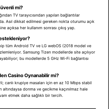
üvenli mi?
ğından TV tarayıcısından yapılan bağlantılar
da. Asıl dikkat edilmesi gereken nokta oturumu açık
ine açıksa her kullanım sonrası çıkış yap.
estekleniyor?
sahip tüm Android TV ve LG webOS (2018 model ve
zlemleniyor. Samsung Tizen modellerde site açılıyor
yabiliyor; bu modellerde 5 GHz Wi-Fi bağlantısı
den Casino Oynanabilir mi?
li; canlı krupiye masaları için en az 10 Mbps stabil
rin altındaysa donma ve gecikme kaçınılmaz hale
am etmek daha sağlıklı bir tercih.