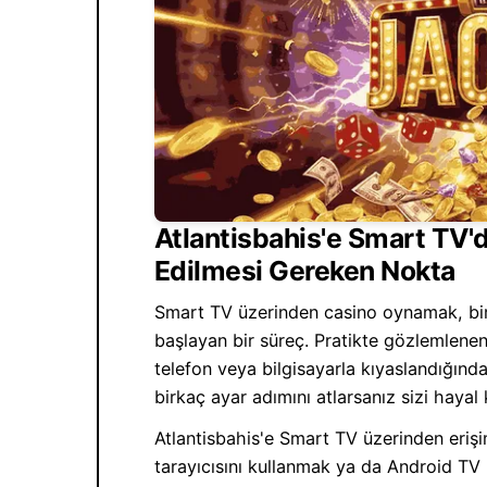
Atlantisbahis'e Smart TV'd
Edilmesi Gereken Nokta
Smart TV üzerinden casino oynamak, birço
başlayan bir süreç. Pratikte gözlemlene
telefon veya bilgisayarla kıyaslandığında
birkaç ayar adımını atlarsanız sizi hayal k
Atlantisbahis'e Smart TV üzerinden erişi
tarayıcısını kullanmak ya da Android T