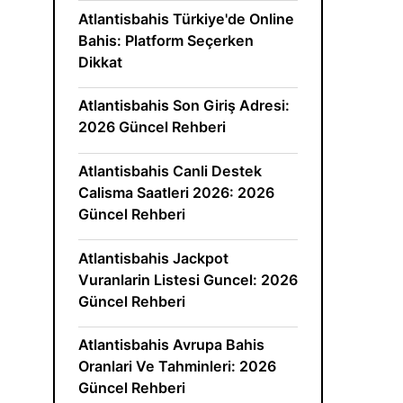
Atlantisbahis Türkiye'de Online
Bahis: Platform Seçerken
Dikkat
Atlantisbahis Son Giriş Adresi:
2026 Güncel Rehberi
Atlantisbahis Canli Destek
Calisma Saatleri 2026: 2026
Güncel Rehberi
Atlantisbahis Jackpot
Vuranlarin Listesi Guncel: 2026
Güncel Rehberi
Atlantisbahis Avrupa Bahis
Oranlari Ve Tahminleri: 2026
Güncel Rehberi